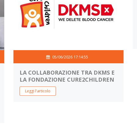
05/06/2026 17:14:55
LA COLLABORAZIONE TRA DKMS E
LA FONDAZIONE CURE2CHILDREN
Leggi l'articolo