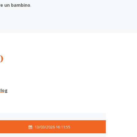
ire un bambino
.
O
Blog
13/03/2026 16:11:55