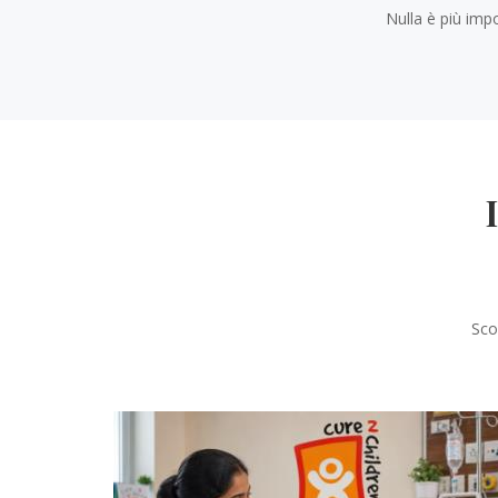
Nulla è più imp
Sco