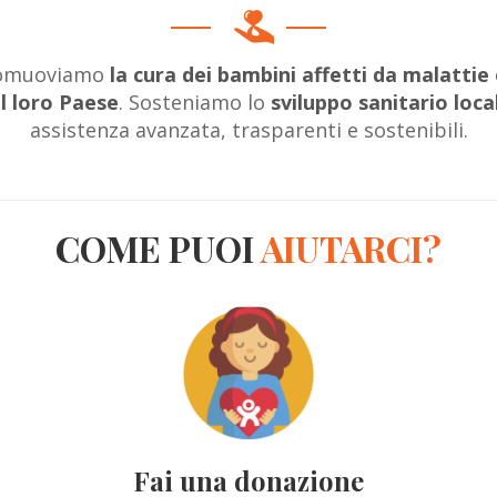
romuoviamo
la cura dei bambini affetti da malattie
l loro Paese
. Sosteniamo lo
sviluppo sanitario loca
assistenza avanzata, trasparenti e sostenibili.
COME PUOI
AIUTARCI?
Fai una donazione