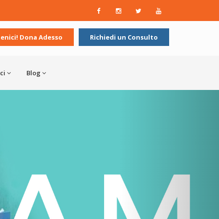
ienici! Dona Adesso
Richiedi un Consulto
ci
Blog
>>