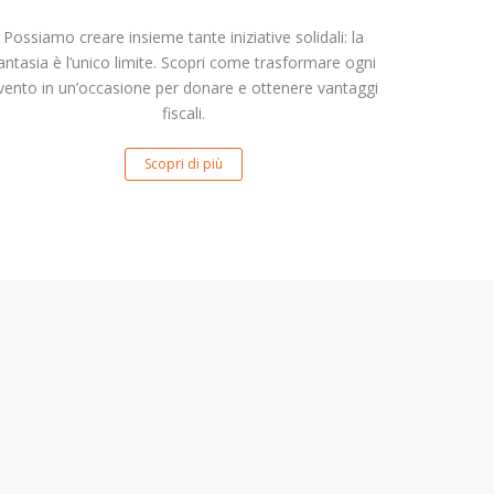
Possiamo creare insieme tante iniziative solidali: la
antasia è l’unico limite. Scopri come trasformare ogni
vento in un’occasione per donare e ottenere vantaggi
fiscali.
Scopri di più