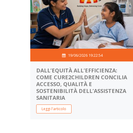
19/06/2026 19:22:54
DALL’EQUITÀ ALL’EFFICIENZA:
COME CURE2CHILDREN CONCILIA
ACCESSO, QUALITÀ E
SOSTENIBILITÀ DELL’ASSISTENZA
SANITARIA
Leggi l'articolo