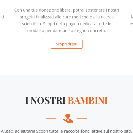
Con una tua donazione libera, potrai sostenere i nostri
iti
progetti finalizzati alle cure mediche e alla ricerca
f
scientifica. Scopri nella pagina dedicata tutte le
e
modalità per dare un sostegno concreto.
Scopri di più
I NOSTRI
BAMBINI
Aiutaci ad aiutare! Scopri tutte le raccolte fondi attive sul nostro sito.