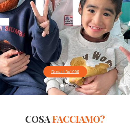
COSA
FACCIAMO?