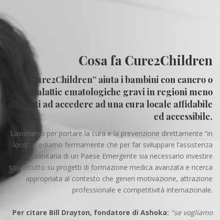
Cosa fa Cure2Children
Cure2Children” aiuta i bambini con cancro o
malattie ematologiche gravi in regioni meno
abbienti ad accedere ad una cura locale affidabile
ed accessibile.
Lavoriamo per portare la cura e la prevenzione direttamente “in
loco”: crediamo fermamente che per far sviluppare l’assistenza
sanitaria di un Paese Emergente sia necessario investire
soprattutto su progetti di formazione medica avanzata e ricerca
appropriata al contesto che generi motivazione, attrazione
professionale e competitività internazionale.
Per citare Bill Drayton, fondatore di Ashoka:
"se vogliamo