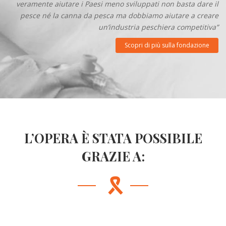
veramente aiutare i Paesi meno sviluppati non basta dare il
pesce né la canna da pesca ma dobbiamo aiutare a creare
un’industria peschiera competitiva”
Scopri di più sulla fondazione
L’OPERA È STATA POSSIBILE
GRAZIE A: