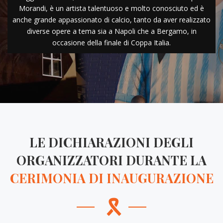
Morandi, è un artista talentuoso e molto conosciuto ed è
anche grande appassionato di calcio, tanto da aver realizzato
diverse opere a tema sia a Napoli che a Bergamo, in
occasione della finale di Coppa Italia.
LE DICHIARAZIONI DEGLI
ORGANIZZATORI DURANTE LA
CERIMONIA DI INAUGURAZIONE