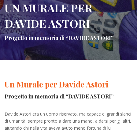
UN MURALE PER
DAVIDE ASTORI
Progetto in memoria di “DAVIDE ASTORI”
Un Murale per Davide Astori
Progetto in memoria di “DAVIDE ASTORI”
Davide Astori era un uomo riservato, ma capace di grandi slanci
di umanità, sempre pronto a dare una mano, a darsi per gli altri,
aiutando chi nella vita aveva avuto meno fortuna di lui.