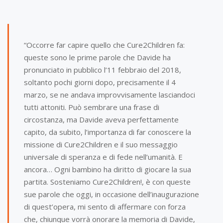
“Occorre far capire quello che Cure2Children fa:
queste sono le prime parole che Davide ha
pronunciato in pubblico l’11 febbraio del 2018,
soltanto pochi giorni dopo, precisamente il 4
marzo, se ne andava improvvisamente lasciandoci
tutti attoniti. Può sembrare una frase di
circostanza, ma Davide aveva perfettamente
capito, da subito, l’importanza di far conoscere la
missione di Cure2Children e il suo messaggio
universale di speranza e di fede nell’umanità. E
ancora… Ogni bambino ha diritto di giocare la sua
partita. Sosteniamo Cure2Children!, è con queste
sue parole che oggi, in occasione dell’inaugurazione
di quest’opera, mi sento di affermare con forza
che, chiunque vorrà onorare la memoria di Davide,