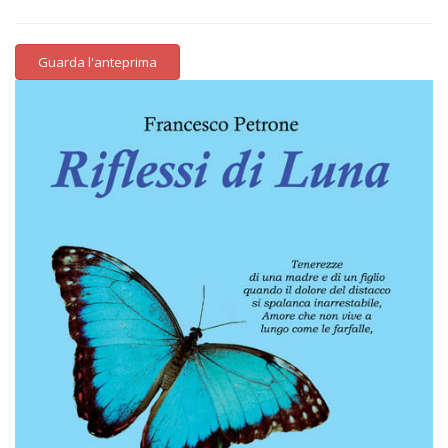
Guarda l'anteprima