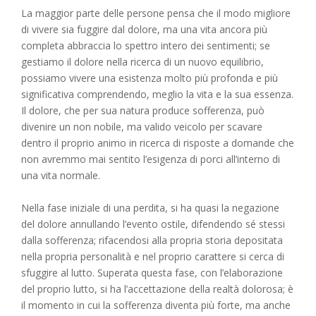
La maggior parte delle persone pensa che il modo migliore
di vivere sia fuggire dal dolore, ma una vita ancora più
completa abbraccia lo spettro intero dei sentimenti; se
gestiamo il dolore nella ricerca di un nuovo equilibrio,
possiamo vivere una esistenza molto più profonda e più
significativa comprendendo, meglio la vita e la sua essenza.
Il dolore, che per sua natura produce sofferenza, può
divenire un non nobile, ma valido veicolo per scavare
dentro il proprio animo in ricerca di risposte a domande che
non avremmo mai sentito l’esigenza di porci all’interno di
una vita normale.
Nella fase iniziale di una perdita, si ha quasi la negazione
del dolore annullando l’evento ostile, difendendo sé stessi
dalla sofferenza; rifacendosi alla propria storia depositata
nella propria personalità e nel proprio carattere si cerca di
sfuggire al lutto. Superata questa fase, con l’elaborazione
del proprio lutto, si ha l’accettazione della realtà dolorosa; è
il momento in cui la sofferenza diventa più forte, ma anche