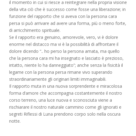
il momento in cui si riesce a reintegrare nella propria visione
della vita ciò che è successo come fosse una liberazione; in
funzione del rapporto che si aveva con la persona cara
persa si può arrivare ad avere una forma, più o meno forte,
di arricchimento spirituale.
Se il rapporto era genuino, amorevole, vero, vi è dolore
enorme nel distacco ma vi è la possibilità di affrontare il
dolore dicendo “.. ho perso la persona amata, ma quello
che la persona cara mi ha insegnato e lasciato è prezioso,
intatto, niente lo ha danneggiato”; anche senza la fisicità il
legame con la persona persa rimane vivo superando
straordinariamente gli originari limiti immaginabili.
Il rapporto muta in una nuova sorprendente e miracolosa
forma d’amore che accompagna costantemente il nostro
corso terreno, una luce nuova e sconosciuta viene a
rischiarare il nostro naturale cammino come gli ignorati e
segreti Riflessi di Luna prendono corpo solo nella oscura
notte.