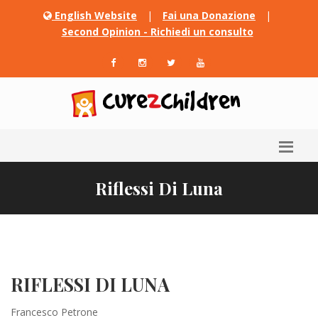
English Website
|
Fai una Donazione
|
Second Opinion - Richiedi un consulto
Riflessi Di Luna
RIFLESSI DI LUNA
Francesco Petrone