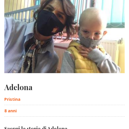
Adelona
Pristina
8 anni
Scopri la storia di Adelona