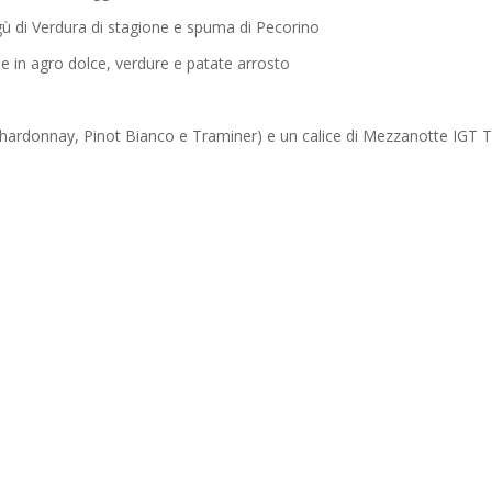
gù di Verdura di stagione e spuma di Pecorino
le in agro dolce, verdure e patate arrosto
Chardonnay, Pinot Bianco e Traminer) e un calice di Mezzanotte IGT 