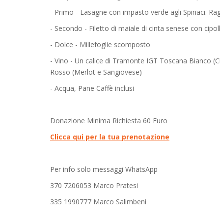
- Primo - Lasagne con impasto verde agli Spinaci. Ra
- Secondo - Filetto di maiale di cinta senese con cipol
- Dolce - Millefoglie scomposto
- Vino - Un calice di Tramonte IGT Toscana Bianco (
Rosso (Merlot e Sangiovese)
- Acqua, Pane Caffè inclusi
Donazione Minima Richiesta 60 Euro
Clicca qui per la tua prenotazione
Per info solo messaggi WhatsApp
370 7206053 Marco Pratesi
335 1990777 Marco Salimbeni